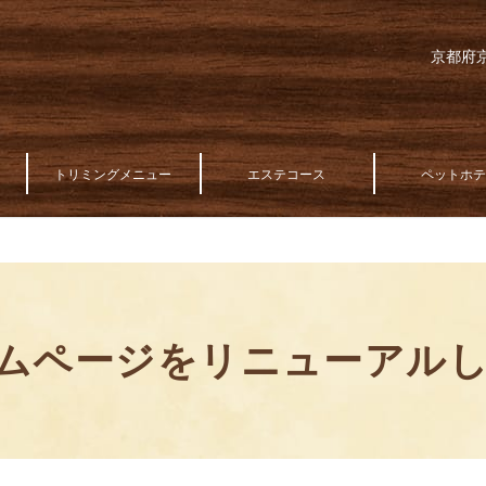
京都府京
トリミングメニュー
エステコース
ペットホ
ムページをリニューアル