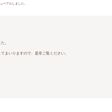
ューアルしました。
した。
してまいりますので、是非ご覧ください。