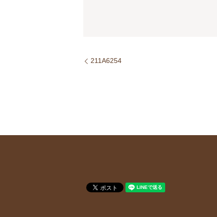
211A6254