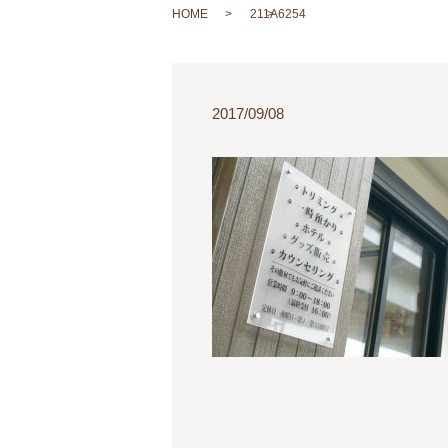
HOME
211A6254
2017/09/08