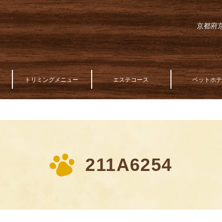
京都府京
トリミングメニュー
エステコース
ペットホ
211A6254