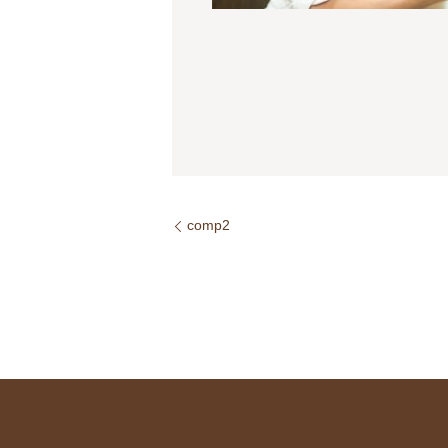
comp2