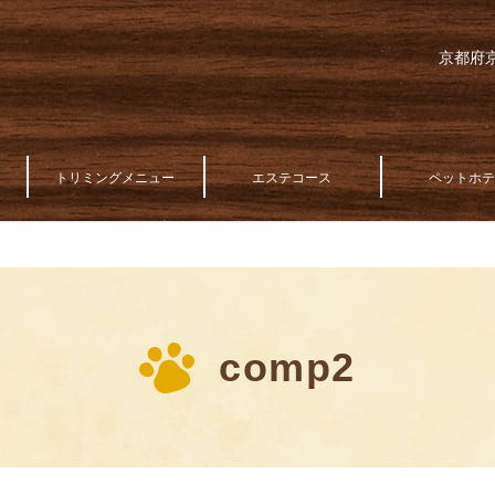
京都府京
トリミングメニュー
エステコース
ペットホ
comp2