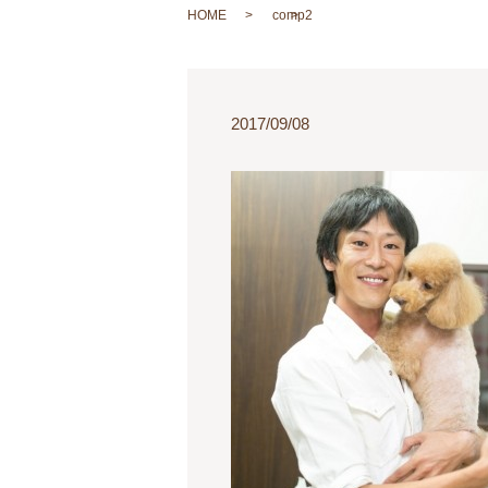
HOME
comp2
2017/09/08