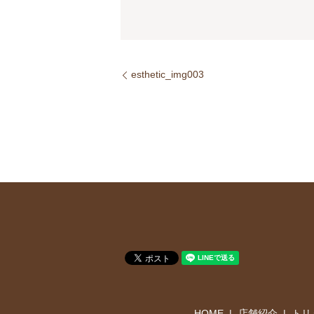
esthetic_img003
HOME
店舗紹介
トリ