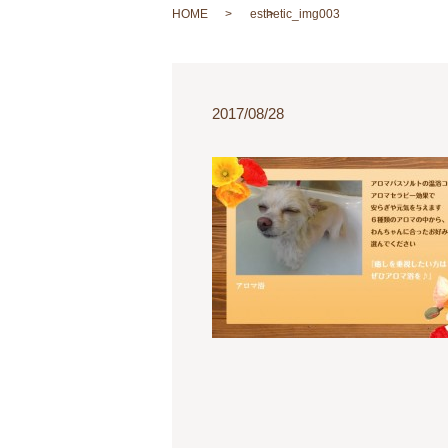
HOME
esthetic_img003
2017/08/28