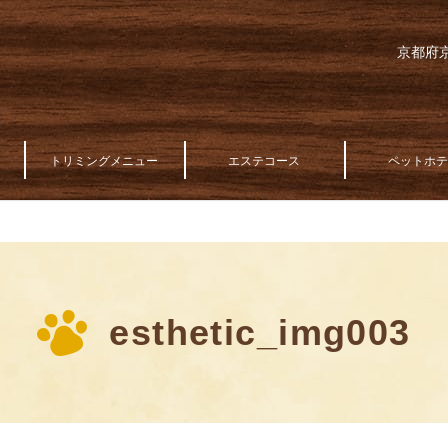
京都府京
トリミングメニュー
エステコース
ペットホ
esthetic_img003