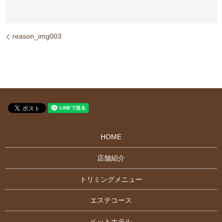
reason_img003
HOME
店舗紹介
トリミングメニュー
エステコース
ペットホテル