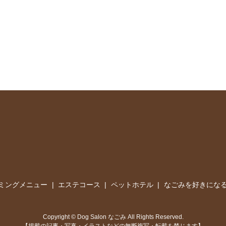
ミングメニュー
エステコース
ペットホテル
なごみを好きになる
Copyright © Dog Salon なごみ All Rights Reserved.
【掲載の記事・写真・イラストなどの無断複写・転載を禁じます】