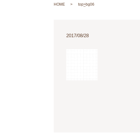
HOME
top_bg06
2017/08/28