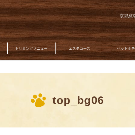
京都府京
トリミングメニュー
エステコース
ペットホ
top_bg06