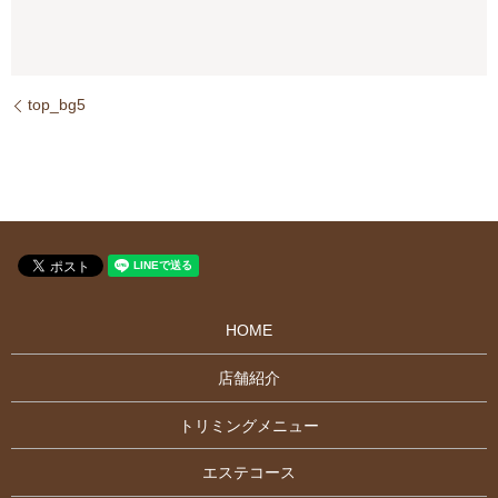
top_bg5
HOME
店舗紹介
トリミングメニュー
エステコース