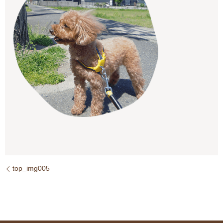
top_img005